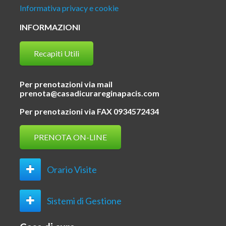
Informativa privacy e cookie
INFORMAZIONI
Recapiti Utili
Per prenotazioni via mail
prenota@casadicurareginapacis.com
Per prenotazioni via FAX 0934572434
PRENOTA ON-LINE
Orario Visite
Sistemi di Gestione