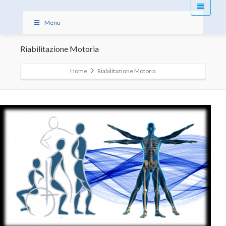
Menu
Riabilitazione Motoria
Home
Riabilitazione Motoria