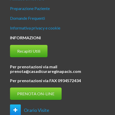
Preparazione Paziente
Domande Frequenti
Informativa privacy e cookie
INFORMAZIONI
Recapiti Utili
Per prenotazioni via mail
prenota@casadicurareginapacis.com
Per prenotazioni via FAX 0934572434
PRENOTA ON-LINE
Orario Visite