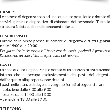
CAMERE
Le camere di degenza sono ad uno, due o tre posti letto e dotate di
servizi igienici e dispositivo di chiamata del personale. Tutta la
struttura è dotata di condizionamento d’aria.
ORARIO VISITE
L’orario delle visite presso le camere di degenza è
tutti i giorn
dalle 19:00 alle 20:00
.
Per garantire la sicurezza e il benessere dei nostri pazienti, è permesso
l’accesso ad un solo visitatore per volta nel reparto.
PASTI
La casa di Cura Regina Pacis è dotata di un servizio di ristorazione
interna che si occupa esclusivamente dei pasti dei degenti,
dall’acquisto alla preparazione dei cibi.
I pasti nelle stanze di degenza vengono forniti ai seguenti orari:
– colazione dalle 8:00 alle 9:00
– pranzo dalle 12:00 alle 13:00
– cena dalle 18:00 alle 19:00
TELEFONO