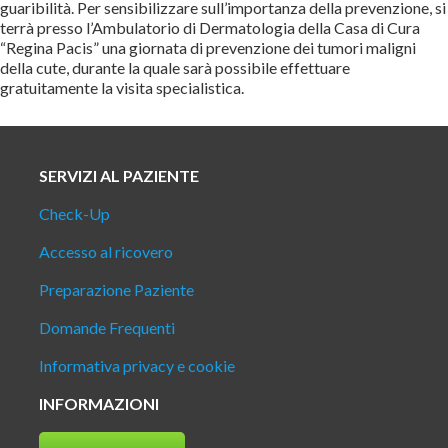
guaribilità. Per sensibilizzare sull’importanza della prevenzione, si
terrà presso l’Ambulatorio di Dermatologia della Casa di Cura
“Regina Pacis” una giornata di prevenzione dei tumori maligni
della cute, durante la quale sarà possibile effettuare
gratuitamente la visita specialistica.
SERVIZI AL PAZIENTE
Check-Up
Accesso al ricovero
Preparazione Paziente
Domande Frequenti
Informativa privacy e cookie
INFORMAZIONI