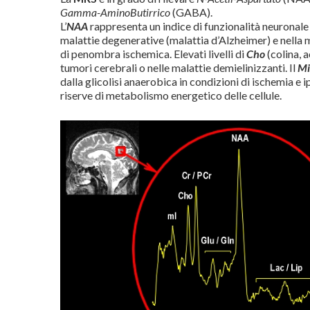
Gamma-AminoButirrico
(GABA).
L’
NAA
rappresenta un indice di funzionalità neuronale 
malattie degenerative (malattia d’Alzheimer) e nella m
di penombra ischemica. Elevati livelli di
Cho
(colina, 
tumori cerebrali o nelle malattie demielinizzanti. Il
Mi
dalla glicolisi anaerobica in condizioni di ischemia e
riserve di metabolismo energetico delle cellule.