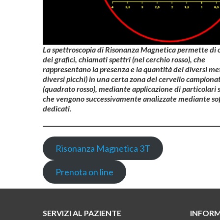
La spettroscopia di Risonanza Magnetica permette di 
dei grafici, chiamati spettri (nel cerchio rosso), che
rappresentano la presenza e la quantità dei diversi meta
diversi picchi) in una certa zona del cervello campiona
(quadrato rosso), mediante applicazione di particolari
che vengono successivamente analizzate mediante so
dedicati.
Risonanza Magnetica 3T
Prenota on line
SERVIZI AL PAZIENTE
INFORM