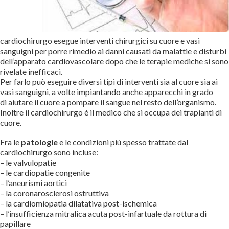
cardiochirurgo esegue interventi chirurgici su cuore e vasi
sanguigni per porre rimedio ai danni causati da malattie e disturbi
dell’apparato cardiovascolare dopo che le terapie mediche si sono
rivelate inefficaci.
Per farlo può eseguire diversi tipi di interventi sia al cuore sia ai
vasi sanguigni, a volte impiantando anche apparecchi in grado
di aiutare il cuore a pompare il sangue nel resto dell’organismo.
Inoltre il cardiochirurgo è il medico che si occupa dei trapianti di
cuore.
Fra le
patologie
e le condizioni più spesso trattate dal
cardiochirurgo sono incluse:
– le valvulopatie
– le cardiopatie congenite
– l’aneurismi aortici
– la coronarosclerosi ostruttiva
– la cardiomiopatia dilatativa post-ischemica
– l’insufficienza mitralica acuta post-infartuale da rottura di
papillare