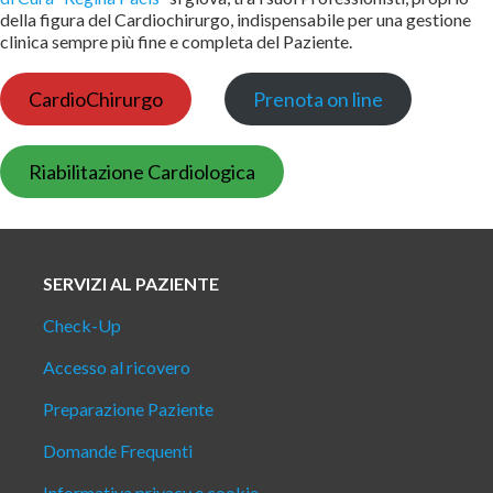
della figura del Cardiochirurgo, indispensabile per una gestione
clinica sempre più fine e completa del Paziente.
CardioChirurgo
Prenota on line
Riabilitazione Cardiologica
SERVIZI AL PAZIENTE
Check-Up
Accesso al ricovero
Preparazione Paziente
Domande Frequenti
Informativa privacy e cookie