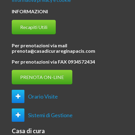
INFORMAZIONI
Recapiti Utili
Per prenotazioni via mail
prenota@casadicurareginapacis.com
Per prenotazioni via FAX 0934572434
PRENOTA ON-LINE
Orario Visite
Sistemi di Gestione
Casa di cura