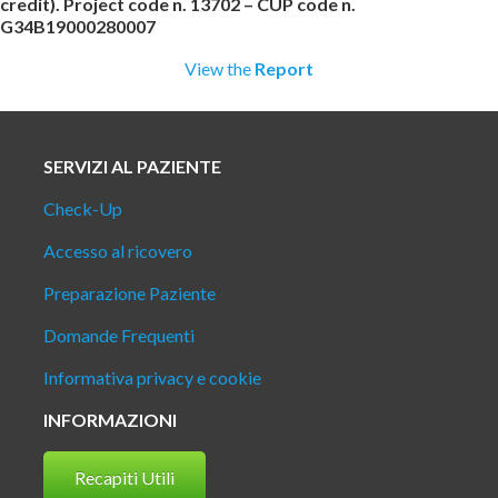
credit). Project code n. 13702 – CUP code n.
G34B19000280007
View the
Report
SERVIZI AL PAZIENTE
Check-Up
Accesso al ricovero
Preparazione Paziente
Domande Frequenti
Informativa privacy e cookie
INFORMAZIONI
Recapiti Utili