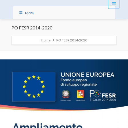
Menu
PO FESR 2014-2020
Home
PO FESR 2014-2020