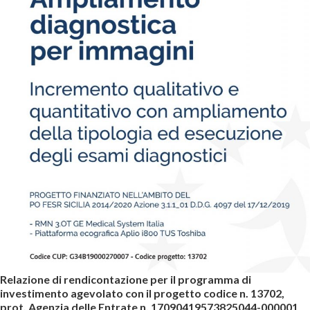
Relazione di rendicontazione per il programma di
investimento agevolato con il progetto codice n. 13702,
prot. Agenzia delle Entrate n. 17090419573825044-000001