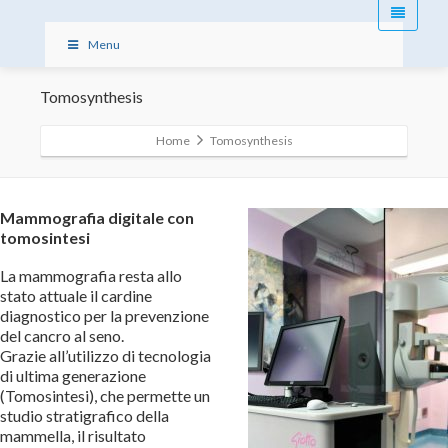
Menu
Tomosynthesis
Home
Tomosynthesis
Mammografia digitale con
tomosintesi
La mammografia resta allo
stato attuale il cardine
diagnostico per la prevenzione
del cancro al seno.
Grazie all’utilizzo di tecnologia
di ultima generazione
(Tomosintesi), che permette un
studio stratigrafico della
mammella, il risultato