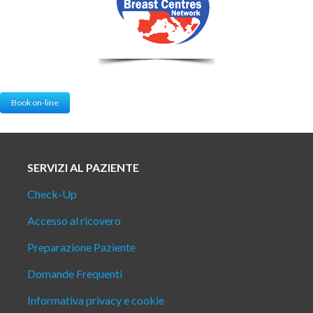
Book on-line
SERVIZI AL PAZIENTE
Check-Up
Accesso al ricovero
Preparazione Paziente
Domande Frequenti
Informativa privacy e cookie