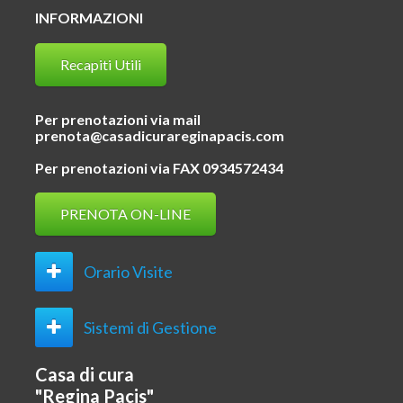
INFORMAZIONI
Recapiti Utili
Per prenotazioni via mail
prenota@casadicurareginapacis.com
Per prenotazioni via FAX 0934572434
PRENOTA ON-LINE
Orario Visite
Sistemi di Gestione
Casa di cura
"Regina Pacis"