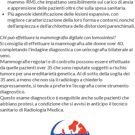
mammo-RM), che impattano sensibilmente sul carico di ansia
e apprensione delle pazienti oltre che sulla spesa sanitaria.
Più agevole identificazione delle lesioni espansive, con
migliore caratterizzazione della loro forma e contorni, nonché
dell’ampiezza e dell’architettura delle distorsioni parenchimali.
Chi può effettuare la mammografia digitale con tomosintesi?
Si consiglia di effettuare la mammografia alle donne over 40,
completando l’indagine diagnostica con un’ecografia bilaterale al
seno.
Mammografie regolari e di controllo possono essere effettuate
da quelle pazienti over 35 che sono reputate soggetti a rischio
tumore per una ereditarietà genetica. Al di sotto della soglia dei
35 anni, a meno che non sia il radiologo a chiederlo
espressamente, si tende a preferire l’ecografia come strumento
diagnostico.
Questo esame diagnostico è eseguibile anche sulle pazienti che
abbiano protesi, a condizione che si avvisi in anticipo il tecnico
sanitario di Radiologia Medica.