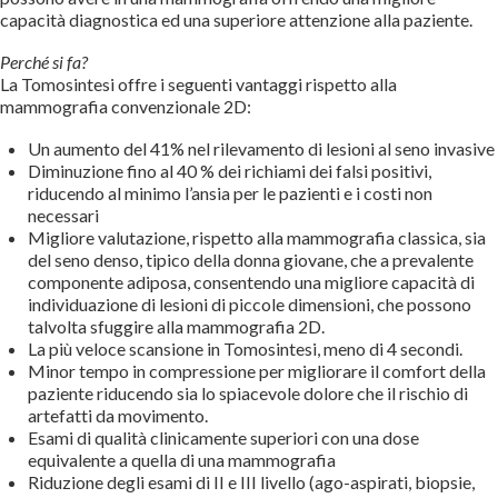
capacità diagnostica ed una superiore attenzione alla paziente.
Perché si fa?
La Tomosintesi offre i seguenti vantaggi rispetto alla
mammografia convenzionale 2D:
Un aumento del 41% nel rilevamento di lesioni al seno invasive
Diminuzione fino al 40 % dei richiami dei falsi positivi,
riducendo al minimo l’ansia per le pazienti e i costi non
necessari
Migliore valutazione, rispetto alla mammografia classica, sia
del seno denso, tipico della donna giovane, che a prevalente
componente adiposa, consentendo una migliore capacità di
individuazione di lesioni di piccole dimensioni, che possono
talvolta sfuggire alla mammografia 2D.
La più veloce scansione in Tomosintesi, meno di 4 secondi.
Minor tempo in compressione per migliorare il comfort della
paziente riducendo sia lo spiacevole dolore che il rischio di
artefatti da movimento.
Esami di qualità clinicamente superiori con una dose
equivalente a quella di una mammografia
Riduzione degli esami di II e III livello (ago-aspirati, biopsie,