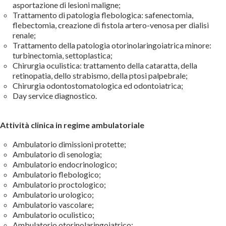
asportazione di lesioni maligne;
Trattamento di patologia flebologica: safenectomia,
flebectomia, creazione di fistola artero-venosa per dialisi
renale;
Trattamento della patologia otorinolaringoiatrica minore:
turbinectomia, settoplastica;
Chirurgia oculistica: trattamento della cataratta, della
retinopatia, dello strabismo, della ptosi palpebrale;
Chirurgia odontostomatologica ed odontoiatrica;
Day service diagnostico.
Attività clinica in regime ambulatoriale
Ambulatorio dimissioni protette;
Ambulatorio di senologia;
Ambulatorio endocrinologico;
Ambulatorio flebologico;
Ambulatorio proctologico;
Ambulatorio urologico;
Ambulatorio vascolare;
Ambulatorio oculistico;
Ambulatorio otorinolaringoiatrico;