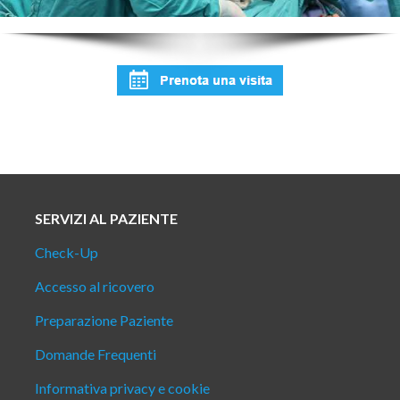
SERVIZI AL PAZIENTE
Check-Up
Accesso al ricovero
Preparazione Paziente
Domande Frequenti
Informativa privacy e cookie