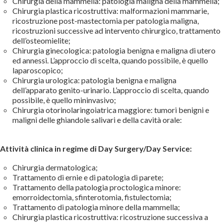
Chirurgia della mammella: patologia maligna della mammella;
Chirurgia plastica ricostruttiva: malformazioni mammarie,
ricostruzione post-mastectomia per patologia maligna,
ricostruzioni successive ad intervento chirurgico, trattamento
dell’osteomielite;
Chirurgia ginecologica: patologia benigna e maligna di utero
ed annessi. L’approccio di scelta, quando possibile, è quello
laparoscopico;
Chirurgia urologica: patologia benigna e maligna
dell’apparato genito-urinario. L’approccio di scelta, quando
possibile, è quello mininvasivo;
Chirurgia otorinolaringoiatrica maggiore: tumori benigni e
maligni delle ghiandole salivari e della cavità orale:
Attività clinica in regime di Day Surgery/Day Service:
Chirurgia dermatologica;
Trattamento di ernie e di patologia di parete;
Trattamento della patologia proctologica minore:
emorroidectomia, sfinterotomia, fistulectomia;
Trattamento di patologia minore della mammella;
Chirurgia plastica ricostruttiva: ricostruzione successiva a