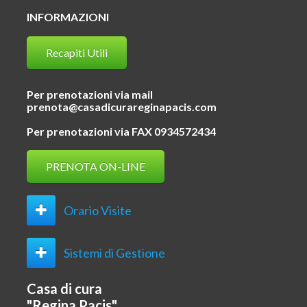
INFORMAZIONI
Recapiti Utili
Per prenotazioni via mail
prenota@casadicurareginapacis.com
Per prenotazioni via FAX 0934572434
PRENOTA ON-LINE
Orario Visite
Sistemi di Gestione
Casa di cura
"Regina Pacis"