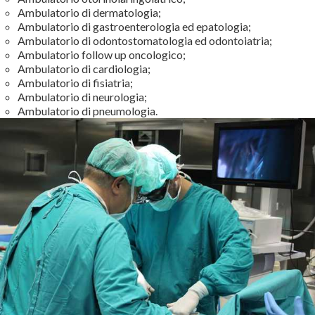
Ambulatorio di dermatologia;
Ambulatorio di gastroenterologia ed epatologia;
Ambulatorio di odontostomatologia ed odontoiatria;
Ambulatorio follow up oncologico;
Ambulatorio di cardiologia;
Ambulatorio di fisiatria;
Ambulatorio di neurologia;
Ambulatorio di pneumologia.