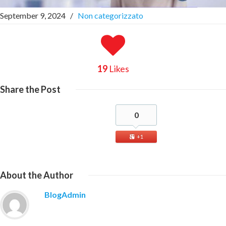
September 9, 2024
/
Non categorizzato
19
Likes
Share
the Post
0
+1
About
the Author
BlogAdmin